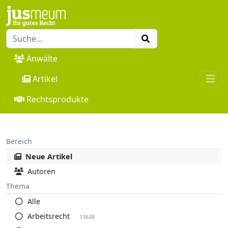
Anwälte
Artikel
Rechtsprodukte
Bereich
Neue Artikel
Autoren
Thema
Alle
Arbeitsrecht
13638