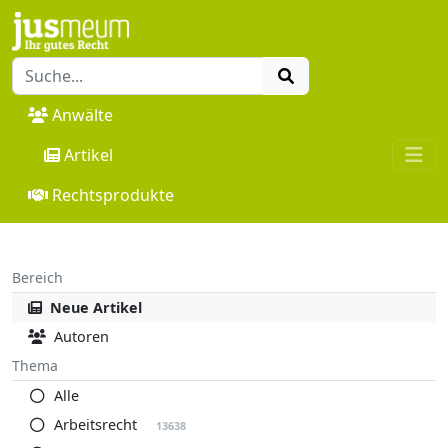
Anwälte
Artikel
Rechtsprodukte
Bereich
Neue Artikel
Autoren
Thema
Alle
Arbeitsrecht
13638