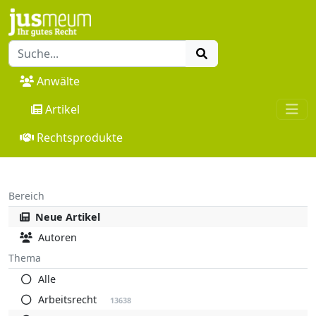
Anwälte
Artikel
Rechtsprodukte
Bereich
Neue Artikel
Autoren
Thema
Alle
Arbeitsrecht
13638