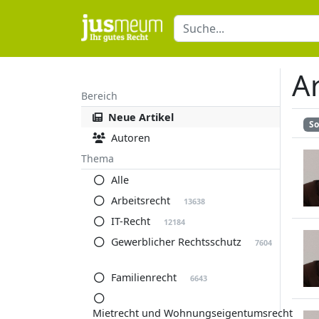
Ar
Bereich
Neue Artikel
So
Autoren
Thema
Alle
Arbeitsrecht
13638
IT-Recht
12184
Gewerblicher Rechtsschutz
7604
Familienrecht
6643
Mietrecht und Wohnungseigentumsrecht