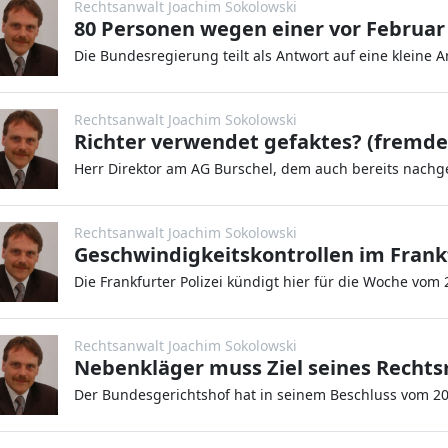
Rechtsanwalt Joachim Sokolowski
Rechtsanwalt Joachim Sokolowski
Richter verwendet gefaktes? (fremde
Rechtsanwalt Joachim Sokolowski
Rechtsanwalt Joachim Sokolowski
Nebenkläger muss Ziel seines Recht