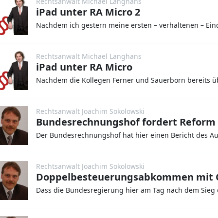
Rechtsanwalt Michael Langhans
iPad unter RA Micro 2
Rechtsanwalt Michael Langhans
iPad unter RA Micro
Rechtsanwalt Joachim Sokolowski
Rechtsanwalt Joachim Sokolowski