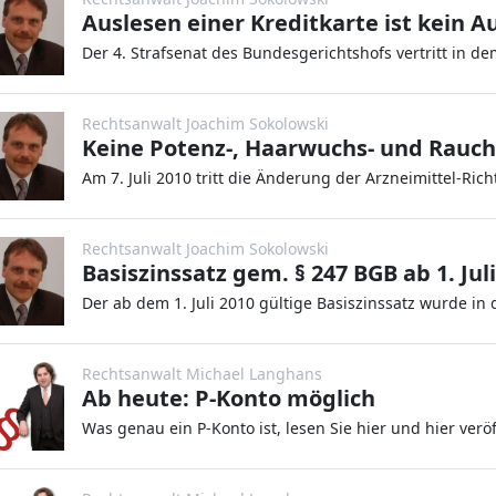
Rechtsanwalt Joachim Sokolowski
Keine Potenz-, Haarwuchs- und Rau
Rechtsanwalt Joachim Sokolowski
Basiszinssatz gem. § 247 BGB ab 1. Jul
Rechtsanwalt Michael Langhans
Ab heute: P-Konto möglich