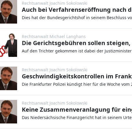
Rechtsanwalt Joachim Sokolowski
Rechtsanwalt Michael Langhans
Die Gerichtsgebühren sollen steigen,
Rechtsanwalt Joachim Sokolowski
Rechtsanwalt Joachim Sokolowski