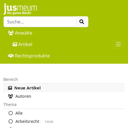
Anwälte
Artikel
Rechtsprodukte
Bereich
Neue Artikel
Autoren
Thema
Alle
Arbeitsrecht
13638