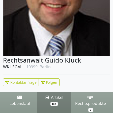
Rechtsanwalt Guido Kluck
WK LEGAL
10999, Berlin
Kontaktanfrage
Folgen
Artikel
Lebenslauf
Rechtsprodukte
887
0