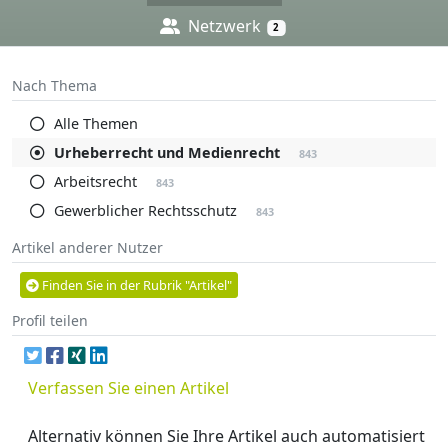
Netzwerk
2
Nach Thema
Alle Themen
Urheberrecht und Medienrecht
843
Arbeitsrecht
843
Gewerblicher Rechtsschutz
843
Artikel anderer Nutzer
Finden Sie in der Rubrik "Artikel"
Profil teilen
Verfassen Sie einen Artikel
Alternativ können Sie Ihre Artikel auch automatisiert