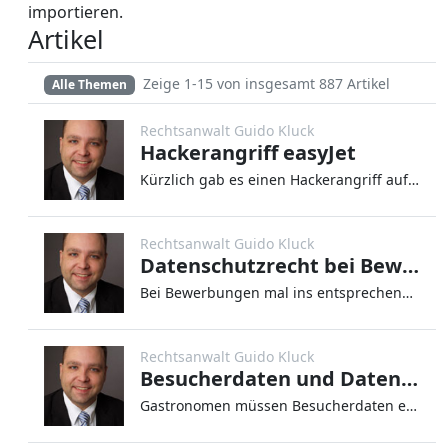
importieren.
Artikel
Zeige 1-15 von insgesamt 887 Artikel
Alle Themen
Rechtsanwalt Guido Kluck
Hackerangriff easyJet
Kürzlich gab es einen Hackerangriff auf easyJet. Dabei wurden insgesamt von 9 Millionen Kunden Daten geklaut. Diese Kund
Rechtsanwalt Guido Kluck
Datenschutzrecht bei Bewerbungen
Bei Bewerbungen mal ins entsprechende Facebook-Profil schauen oder den Bewerber nach Vorstrafen fragen – Bei Bewerbungen
Rechtsanwalt Guido Kluck
Besucherdaten und Datenschutz
Gastronomen müssen Besucherdaten erfassen – Nachdem nun die Ausgangsbeschränkungen und Betriebsschließungen langsam zurü