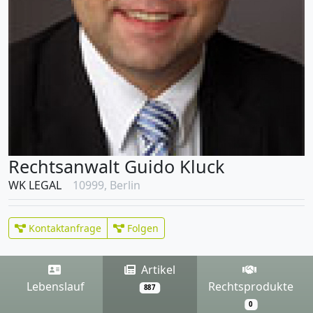
Rechtsanwalt Guido Kluck
WK LEGAL
10999, Berlin
Kontaktanfrage
Folgen
Artikel
Lebenslauf
Rechtsprodukte
887
0