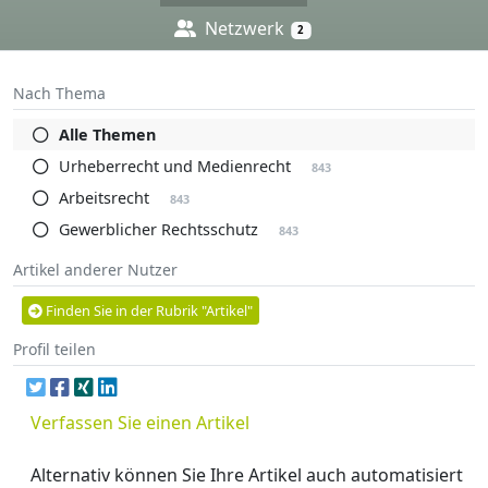
Netzwerk
2
Nach Thema
Alle Themen
Urheberrecht und Medienrecht
843
Arbeitsrecht
843
Gewerblicher Rechtsschutz
843
Artikel anderer Nutzer
Finden Sie in der Rubrik "Artikel"
Profil teilen
Verfassen Sie einen Artikel
Alternativ können Sie Ihre Artikel auch automatisiert