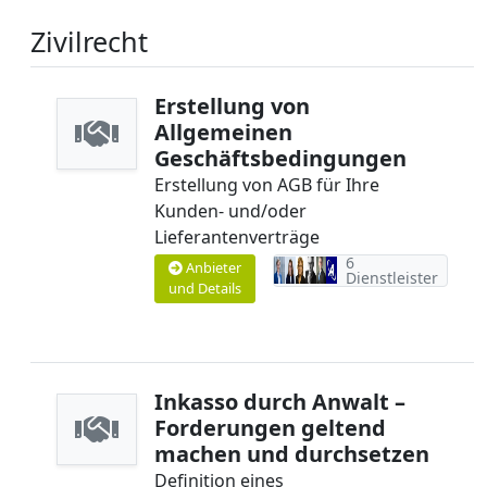
Zivilrecht
Erstellung von
Allgemeinen
Geschäftsbedingungen
Erstellung von AGB für Ihre
Kunden- und/oder
Lieferantenverträge
6
Anbieter
Dienstleister
und Details
Inkasso durch Anwalt –
Forderungen geltend
machen und durchsetzen
Definition eines