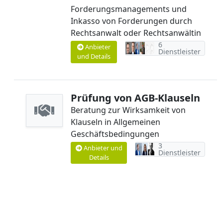
Forderungsmanagements und
Inkasso von Forderungen durch
Rechtsanwalt oder Rechtsanwältin
6
Anbieter
Dienstleister
und Details
Prüfung von AGB-Klauseln
Beratung zur Wirksamkeit von
Klauseln in Allgemeinen
Geschäftsbedingungen
3
Anbieter und
Dienstleister
Details