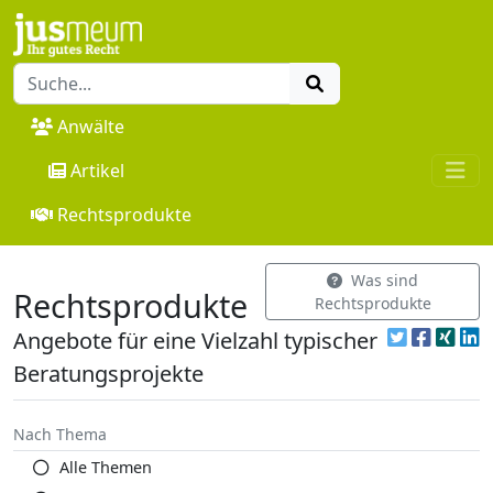
Anwälte
Artikel
Rechtsprodukte
Was sind
Rechtsprodukte
Rechtsprodukte
Angebote für eine Vielzahl typischer
Beratungsprojekte
Nach Thema
Alle Themen