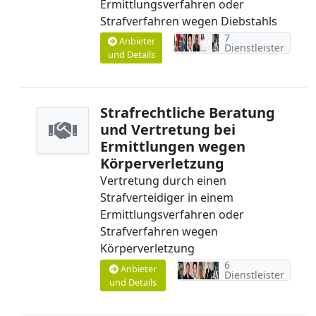
Ermittlungsverfahren oder
Strafverfahren wegen Diebstahls
7
Anbieter
Dienstleister
und Details
Strafrechtliche Beratung
und Vertretung bei
Ermittlungen wegen
Körperverletzung
Vertretung durch einen
Strafverteidiger in einem
Ermittlungsverfahren oder
Strafverfahren wegen
Körperverletzung
6
Anbieter
Dienstleister
und Details