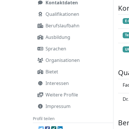
Kontaktdaten
Ko
Qualifikationen
E-
Berufslaufbahn
Te
Ausbildung
Sprachen
U
Organisationen
Qua
Bietet
Interessen
Fa
Weitere Profile
Dr.
Impressum
Profil teilen
Ber