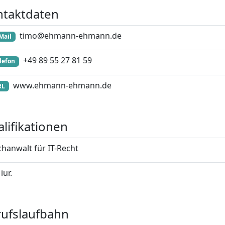
ntaktdaten
timo@ehmann-ehmann.de
Mail
+49 89 55 27 81 59
lefon
www.ehmann-ehmann.de
RL
lifikationen
chanwalt für IT-Recht
 iur.
ufslaufbahn