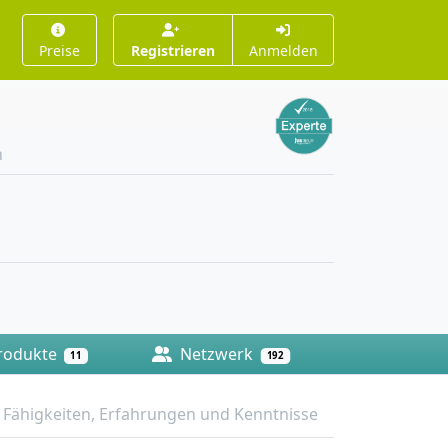
Preise
Registrieren
Anmelden
n
rodukte
Netzwerk
11
192
Fähigkeiten, Erfahrungen und Kenntnisse