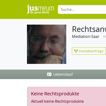
Rechtsan
Mediation-Saar
6
Kontaktanfrage
Lebenslauf
Keine Rechtsprodukte
Aktuell keine Rechtsprodukte