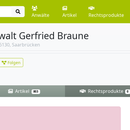
Anwälte
Artikel
Rechtsprodukte
walt Gerfried Braune
6130, Saarbrücken
Folgen
Artikel
Rechtsprodukte
803
0