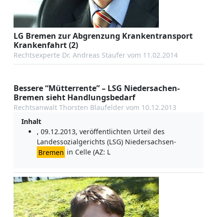
LG Bremen zur Abgrenzung Krankentransport
Krankenfahrt (2)
Rechtsexperte Dr. Andreas Staufer vom 11.02.2014
Bessere “Mütterrente” – LSG Niedersachen-
Bremen sieht Handlungsbedarf
Rechtsanwalt Thorsten Blaufelder vom 10.12.2013
Inhalt
, 09.12.2013, veröffentlichten Urteil des
Landessozialgerichts (LSG) Niedersachsen-
Bremen
in Celle (AZ: L