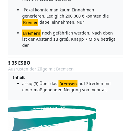
-Pokal konnte man kaum Einnahmen
generieren. Lediglich 200.000 € konnten die
Bremer
dabei einnehmen. Nur
Bremern
noch gefährlich werden. Nach oben
ist der Abstand zu groß. Knapp 7 Mio € beträgt
der
§ 35 ESBO
Ausrüsten der Züge mit Bremsen
Inhalt
ässig.(5) Über das
Bremsen
auf Strecken mit
einer maßgebenden Neigung von mehr als