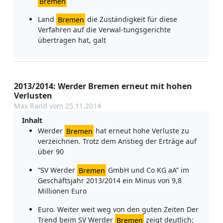
Bremen
Land
Bremen
die Zuständigkeit für diese
Verfahren auf die Verwal-tungsgerichte
übertragen hat, galt
2013/2014: Werder Bremen erneut mit hohen
Verlusten
Max Rand vom 25.11.2014
Inhalt
Werder
Bremen
hat erneut hohe Verluste zu
verzeichnen. Trotz dem Anstieg der Erträge auf
über 90
“SV Werder
Bremen
GmbH und Co KG aA” im
Geschäftsjahr 2013/2014 ein Minus von 9,8
Millionen Euro
Euro. Weiter weit weg von den guten Zeiten Der
Trend beim SV Werder
Bremen
zeigt deutlich: