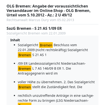
OLG Bremen: Angabe der voraussichtlichen
Versanddauer im Online-Shop - OLG Bremen,
Urteil vom 5.10.2012 - Az.: 2 U 49/12
Rechtsanwalt Marcus Dury vom 05.02.2013
SozG Bremen - S 21 AS 1/09 ER
Sozialgericht Bremen vom 22.01.2009
Inhalt
Sozialgericht
Bremen
Beschluss vom
22.01.2009 (nicht rechtskräftig) Sozialgericht
Bremen
S 21 AS 1
/09 ER Landessozialgericht Niedersachsen-
Bremen
L 7 AS 146/09 B ER 1. Die
Antragsgegnerin wird im
voller Höhe zu übernehmen. 2. Das Sozialgericht
Bremen
stellt die Zuständigkeit fest. Die
rechtlich unzutreffende Anträge in eine sachge-
rechte Form zu bringen (LSG Niedersachsen-