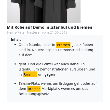
Mit Robe auf Demo in Istanbul und Bremen
Heinz-Peter Natterer vom 21.06.2013
Inhalt
Ob in Istanbul oder in
Bremen
, Justiz-Roben
sind in. Neuerdings als Demonstrierkleidung
auf dem
geht. Und die Polizei war auch dabei. In
Istanbul um Demonstrationen aufzulösen und
in
Bremen
um gegen
Taksim-Platz, wenns um Erdogan geht oder auf
dem
Bremer
Marktplatz, wenn es um das
Besoldungsgesetz