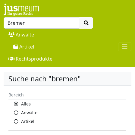
Anwälte
Artikel
Rechtsprodukte
Suche nach "bremen"
Bereich
Alles
Anwälte
Artikel