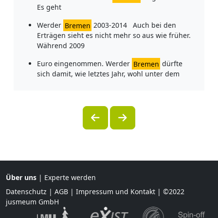
Es geht
Werder
Bremen
2003-2014 Auch bei den
Erträgen sieht es nicht mehr so aus wie früher.
Während 2009
Euro eingenommen. Werder
Bremen
dürfte
sich damit, wie letztes Jahr, wohl unter dem
Über uns
|
Experte werden
Datenschutz
|
AGB
|
Impressum und Kontakt
| ©2022
jusmeum GmbH