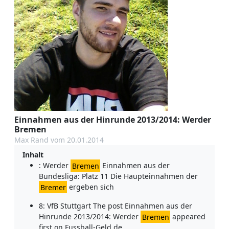
Einnahmen aus der Hinrunde 2013/2014: Werder
Bremen
Max Rand vom 20.01.2014
Inhalt
: Werder
Bremen
Einnahmen aus der
Bundesliga: Platz 11 Die Haupteinnahmen der
Bremer
ergeben sich
8: VfB Stuttgart The post Einnahmen aus der
Hinrunde 2013/2014: Werder
Bremen
appeared
first on Fussball-Geld.de.