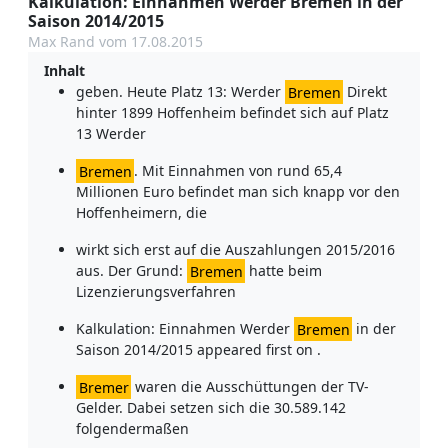
Kalkulation: Einnahmen Werder Bremen in der
Saison 2014/2015
Max Rand vom 17.08.2015
Inhalt
geben. Heute Platz 13: Werder
Bremen
Direkt
hinter 1899 Hoffenheim befindet sich auf Platz
13 Werder
Bremen
. Mit Einnahmen von rund 65,4
Millionen Euro befindet man sich knapp vor den
Hoffenheimern, die
wirkt sich erst auf die Auszahlungen 2015/2016
aus. Der Grund:
Bremen
hatte beim
Lizenzierungsverfahren
Kalkulation: Einnahmen Werder
Bremen
in der
Saison 2014/2015 appeared first on .
Bremer
waren die Ausschüttungen der TV-
Gelder. Dabei setzen sich die 30.589.142
folgendermaßen