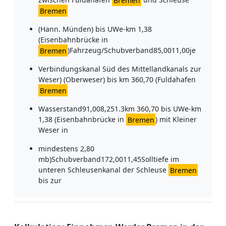
Bremen
(Hann. Münden) bis UWe-km 1,38
(Eisenbahnbrücke in
Bremen
)Fahrzeug/Schubverband85,0011,00je
Verbindungskanal Süd des Mittellandkanals zur
Weser) (Oberweser) bis km 360,70 (Fuldahafen
Bremen
Wasserstand91,008,251.3km 360,70 bis UWe-km
1,38 (Eisenbahnbrücke in
Bremen
) mit Kleiner
Weser in
mindestens 2,80
mb)Schubverband172,0011,45Solltiefe im
unteren Schleusenkanal der Schleuse
Bremen
bis zur