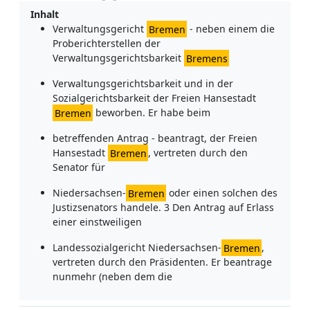
Inhalt
Verwaltungsgericht
Bremen
- neben einem die
Proberichterstellen der
Verwaltungsgerichtsbarkeit
Bremens
Verwaltungsgerichtsbarkeit und in der
Sozialgerichtsbarkeit der Freien Hansestadt
Bremen
beworben. Er habe beim
betreffenden Antrag - beantragt, der Freien
Hansestadt
Bremen
, vertreten durch den
Senator für
Niedersachsen-
Bremen
oder einen solchen des
Justizsenators handele. 3 Den Antrag auf Erlass
einer einstweiligen
Landessozialgericht Niedersachsen-
Bremen
,
vertreten durch den Präsidenten. Er beantrage
nunmehr (neben dem die