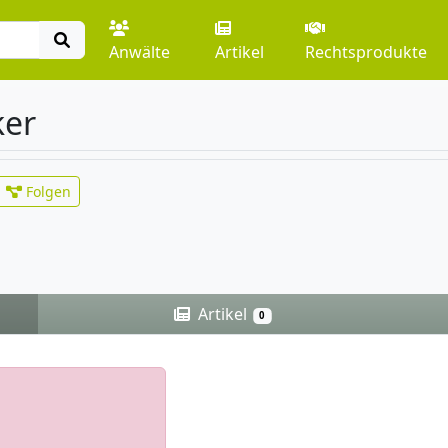
Anwälte
Artikel
Rechtsprodukte
er
Folgen
Artikel
0