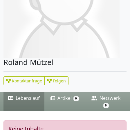
Roland Mützel
Kontaktanfrage
Folgen
Lebenslauf
Artikel
Netzwerk
0
0
Keine Inhalte