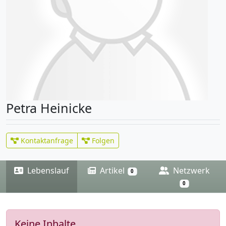
Petra Heinicke
Kontaktanfrage
Folgen
Lebenslauf
Artikel
Netzwerk
0
0
Keine Inhalte