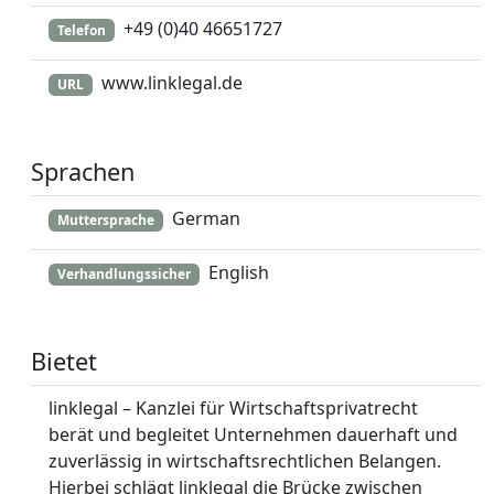
+49 (0)40 46651727
Telefon
www.linklegal.de
URL
Sprachen
German
Muttersprache
English
Verhandlungssicher
Bietet
linklegal – Kanzlei für Wirtschaftsprivatrecht
berät und begleitet Unternehmen dauerhaft und
zuverlässig in wirtschaftsrechtlichen Belangen.
Hierbei schlägt linklegal die Brücke zwischen