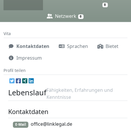
0
Netzwerk
0
Vita
Kontaktdaten
Sprachen
Bietet
Impressum
Profil teilen
Fähigkeiten, Erfahrungen und
Lebenslauf
Kenntnisse
Kontaktdaten
office@linklegal.de
E-Mail