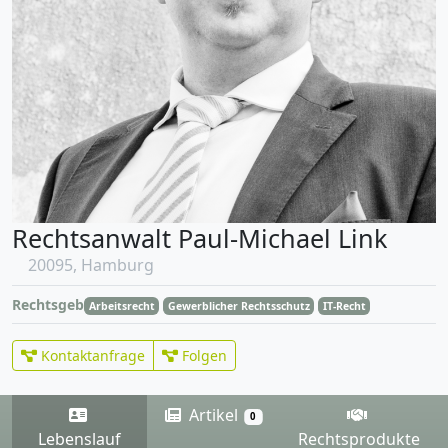
Rechtsanwalt Paul-Michael Link
20095, Hamburg
Rechtsgebiete
Arbeitsrecht
Gewerblicher Rechtsschutz
IT-Recht
Kontaktanfrage
Folgen
Artikel
0
Lebenslauf
Rechtsprodukte