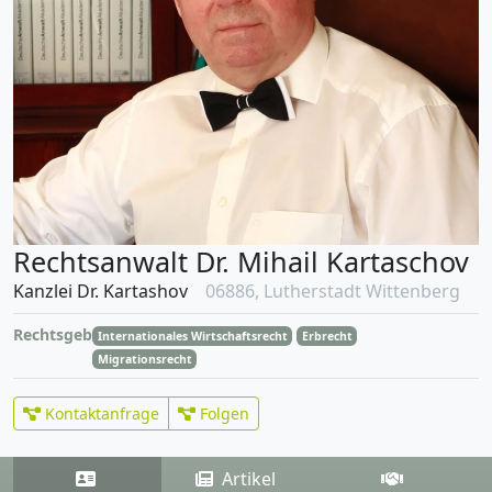
Rechtsanwalt Dr. Mihail Kartaschov
Kanzlei Dr. Kartashov
06886, Lutherstadt Wittenberg
Rechtsgebiete
Internationales Wirtschaftsrecht
Erbrecht
Migrationsrecht
Kontaktanfrage
Folgen
Artikel