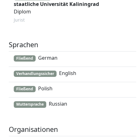
staatliche Universität Kaliningrad
Diplom
Jurist
Sprachen
German
Fließend
English
Verhandlungssicher
Polish
Fließend
Russian
Muttersprache
Organisationen