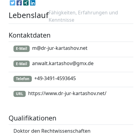
Fähigkeiten, Erfahrungen und
Lebenslauf
Kenntnisse
Kontaktdaten
m@dr-jur-kartashov.net
E-Mail
anwalt.kartashov@gmx.de
E-Mail
+49-3491-4593645
Telefon
https://www.dr-jur-kartashov.net/
URL
Qualifikationen
Doktor den Rechtwissenschaften