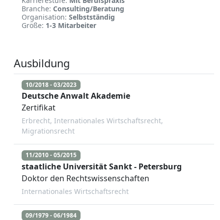
Karrierestufe:
Mit Berufspraxis
Branche:
Consulting/Beratung
Organisation:
Selbstständig
Größe:
1-3 Mitarbeiter
Ausbildung
10/2018 - 03/2023
Deutsche Anwalt Akademie
Zertifikat
Erbrecht, Internationales Wirtschaftsrecht,
Migrationsrecht
11/2010 - 05/2015
staatliche Universität Sankt - Petersburg
Doktor den Rechtswissenschaften
Internationales Wirtschaftsrecht
09/1979 - 06/1984