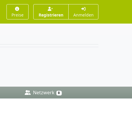
Preise
Registrieren
Anmelden
Netzwerk
0