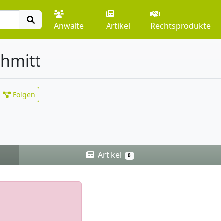
Anwälte
Artikel
Rechtsprodukte
chmitt
Folgen
Artikel
0