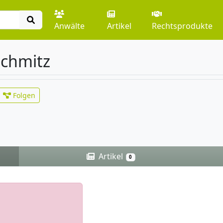
Anwälte
Artikel
Rechtsprodukte
Schmitz
Folgen
Artikel
0