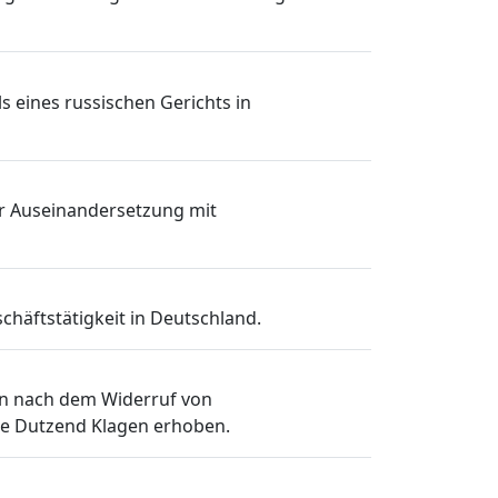
s eines russischen Gerichts in
er Auseinandersetzung mit
chäftstätigkeit in Deutschland.
n nach dem Widerruf von
re Dutzend Klagen erhoben.