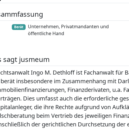
sammfassung
Unternehmen, Privatmandanten und
Berät
öffentliche Hand
s sagt jusmeum
chtsanwalt Ingo M. Dethloff ist Fachanwalt für 
 berät insbesondere im Zusammenhang mit Darl
mobilienfinanzierungen, Finanzderivaten, u.a. Fa
rträgen. Dies umfasst auch die erforderliche ges
pitalanleger, die ihre Rechte aufgrund von Aufkl
lschberatung beim Vertrieb des jeweiligen Fina
nschließlich der gerichtlichen Durchsetzung de