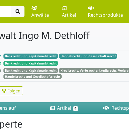
Anwälte
Artikel
Rechtsprodukte
alt Ingo M. Dethloff
e
Bankrecht und Kapitalmarktrecht
Handelsrecht und Gesellschaftsrecht
t
Bankrecht und Kapitalmarktrecht
e
Bankrecht und Kapitalmarktrecht
Kreditrecht, Verbraucherkreditrecht, Verbr
Handelsrecht und Gesellschaftsrecht
Folgen
enslauf
Artikel
Rechtsp
0
perte