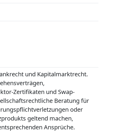
Bankrecht und Kapitalmarktrecht.
ehensverträgen,
ktor-Zertifikaten und Swap-
ellschaftsrechtliche Beratung für
ärungspflichtverletzungen oder
nzprodukts geltend machen,
r entsprechenden Ansprüche.