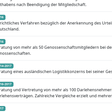
thabens nach Beendigung der Mitgliedschaft.
16
richtliches Verfahren bezüglich der Anerkennung des Urteil
utschland.
16
ratung von mehr als 50 Genossenschaftsmitgliedern bei d
nossenschaften.
14-2017
ratung eines ausländischen Logistikkonzerns bei seiner Ges
16-2017
ratung und Vertretung von mehr als 100 Darlehensnehmer
rlehensverträgen. Zahlreiche Vergleiche erzielt und mehre
17