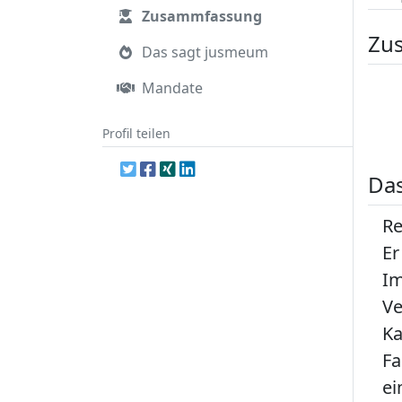
Zusammfassung
Zu
Das sagt jusmeum
Mandate
Profil teilen
Da
Re
Er
Im
Ve
Ka
Fa
ei