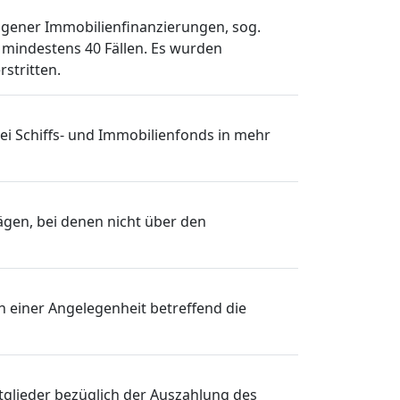
agener Immobilienfinanzierungen, sog.
 mindestens 40 Fällen. Es wurden
stritten.
ei Schiffs- und Immobilienfonds in mehr
gen, bei denen nicht über den
 einer Angelegenheit betreffend die
tglieder bezüglich der Auszahlung des