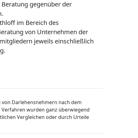
he Beratung gegenüber der
n.
hloff im Bereich des
 Beratung von Unternehmen der
gliedern jeweils einschließlich
g.
ung von Darlehensnehmern nach dem
ie Verfahren wurden ganz überwiegend
lichen Vergleichen oder durch Urteile