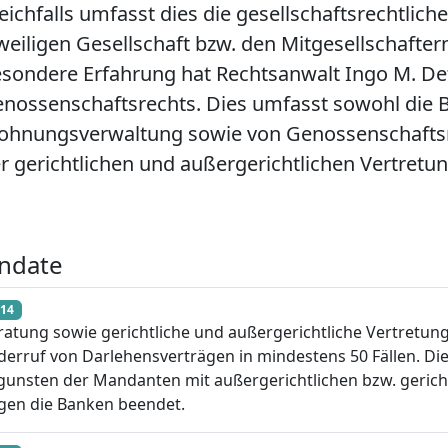
eichfalls umfasst dies die gesellschaftsrechtlic
weiligen Gesellschaft bzw. den Mitgesellschafter
sondere Erfahrung hat Rechtsanwalt Ingo M. Det
nossenschaftsrechts. Dies umfasst sowohl die
hnungsverwaltung sowie von Genossenschaftsmit
r gerichtlichen und außergerichtlichen Vertretun
ndate
14
ratung sowie gerichtliche und außergerichtliche Vertret
derruf von Darlehensverträgen in mindestens 50 Fällen. D
gunsten der Mandanten mit außergerichtlichen bzw. gericht
gen die Banken beendet.