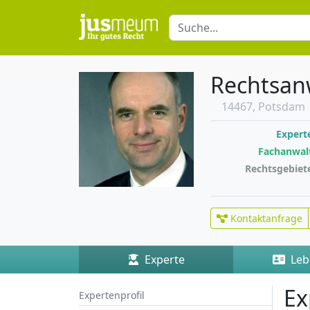
Rechtsanw
14467, Potsdam
Expert
Fachanwal
Rechtsgebiet
Kontaktanfrage
Experte
Leb
Ex
Expertenprofil