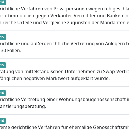
14
richtliche Verfahren von Privatpersonen wegen fehlgeschl
hrottimmobilien gegen Verkäufer, Vermittler und Banken in
hlreiche Urteile und Vergleiche zugunsten der Mandanten er
15
richtliche und außergerichtliche Vertretung von Anlegern b
 30 Fällen.
15
ratung von mittelständischen Unternehmen zu Swap-Verträ
fänglichen negativen Marktwert aufgeklärt wurde.
16
richtliche Vertretung einer Wohnungsbaugenossenschaft in
nanzierungsberatung.
16
verse gerichtliche Verfahren für ehemalige Genosschaftsmi