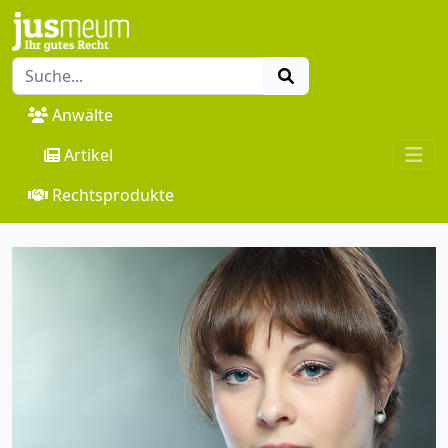
Anwälte
Artikel
Rechtsprodukte