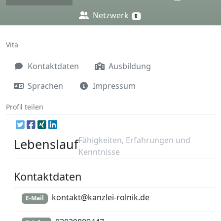
Netzwerk
0
Vita
Kontaktdaten
Ausbildung
Sprachen
Impressum
Profil teilen
Fähigkeiten, Erfahrungen und
Lebenslauf
Kenntnisse
Kontaktdaten
kontakt@kanzlei-rolnik.de
E-Mail