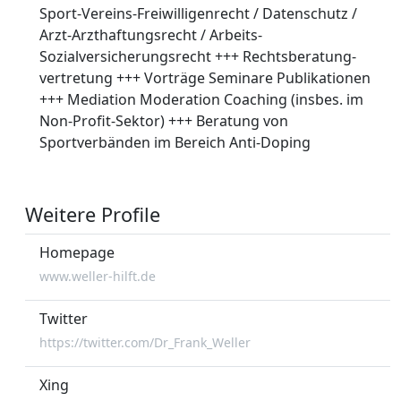
Sport-Vereins-Freiwilligenrecht / Datenschutz /
Arzt-Arzthaftungsrecht / Arbeits-
Sozialversicherungsrecht +++ Rechtsberatung-
vertretung +++ Vorträge Seminare Publikationen
+++ Mediation Moderation Coaching (insbes. im
Non-Profit-Sektor) +++ Beratung von
Sportverbänden im Bereich Anti-Doping
Weitere Profile
Homepage
www.weller-hilft.de
Twitter
https://twitter.com/Dr_Frank_Weller
Xing