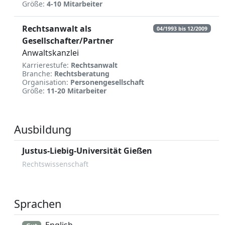
Größe:
4-10 Mitarbeiter
Rechtsanwalt als
04/1993 bis 12/2009
Gesellschafter/Partner
Anwaltskanzlei
Karrierestufe:
Rechtsanwalt
Branche:
Rechtsberatung
Organisation:
Personengesellschaft
Größe:
11-20 Mitarbeiter
Ausbildung
Justus-Liebig-Universität Gießen
Rechtswissenschaft
Sprachen
English