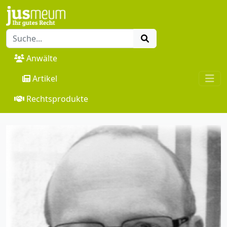
Anwälte
Artikel
Rechtsprodukte