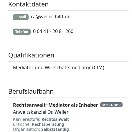
Kontaktdaten
ra@weller-hilft.de
E-Mail
0 64 41 - 20 81 260
Telefon
Qualifikationen
Mediator und Wirtschaftsmediator (CfM)
Berufslaufbahn
Rechtsanwalt+Mediator als Inhaber
seit 01/2010
Anwaltskanzlei Dr. Weller
Karrierestufe:
Rechtsanwalt
Branche:
Rechtsberatung
Organisation:
Selbstständig