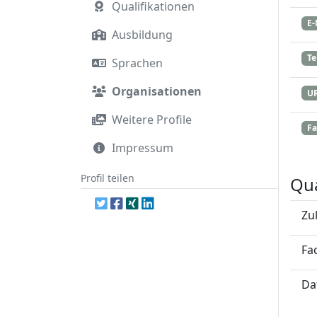
Qualifikationen
E-
Ausbildung
Te
Sprachen
Organisationen
U
Weitere Profile
Fa
Impressum
Profil teilen
Qua
Zu
Fa
Da