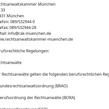
chtsanwaltskammer München
 33
331 München
lefon: 089/532944-0
lefax: 089/532944-28
Mail: info@rak-muenchen.de
w.rechtsanwaltskammer-muenchen.de
rufsrechtliche Regelungen:
chtsanwälte
r Rechtsanwälte gelten die folgenden berufsrechtlichen Re
Bundesrechtsanwaltsordnung (BRAO)
Berufsordnung der Rechtsanwälte (BORA)