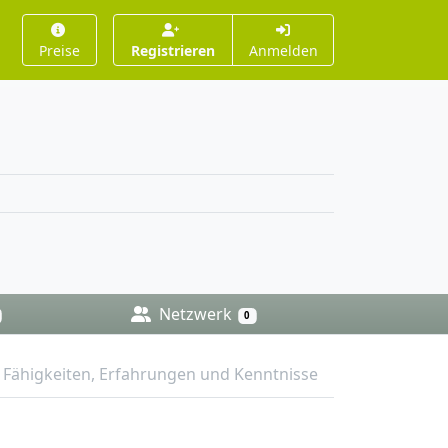
Preise
Registrieren
Anmelden
Netzwerk
0
Fähigkeiten, Erfahrungen und Kenntnisse