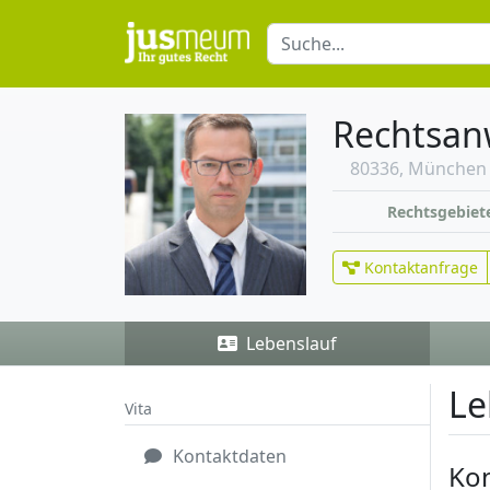
Rechtsanw
80336, München
Rechtsgebiet
Kontaktanfrage
Lebenslauf
Le
Vita
Kontaktdaten
Ko