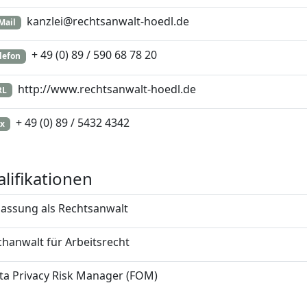
kanzlei@rechtsanwalt-hoedl.de
Mail
+ 49 (0) 89 / 590 68 78 20
lefon
http://www.rechtsanwalt-hoedl.de
RL
+ 49 (0) 89 / 5432 4342
x
lifikationen
lassung als Rechtsanwalt
chanwalt für Arbeitsrecht
ta Privacy Risk Manager (FOM)