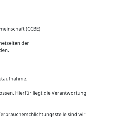
meinschaft (CCBE)
netseiten der
den.
aktaufnahme.
lossen. Hierfür liegt die Verantwortung
erbraucherschlichtungsstelle sind wir