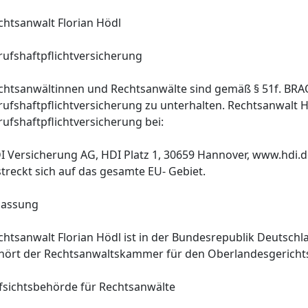
chtsanwalt Florian Hödl
rufshaftpflichtversicherung
chtsanwältinnen und Rechtsanwälte sind gemäß § 51f. BRAO 
rufshaftpflichtversicherung zu unterhalten. Rechtsanwalt H
rufshaftpflichtversicherung bei:
I Versicherung AG, HDI Platz 1, 30659 Hannover, www.hdi.d
streckt sich auf das gesamte EU- Gebiet.
lassung
chtsanwalt Florian Hödl ist in der Bundesrepublik Deutsch
hört der Rechtsanwaltskammer für den Oberlandesgericht
fsichtsbehörde für Rechtsanwälte