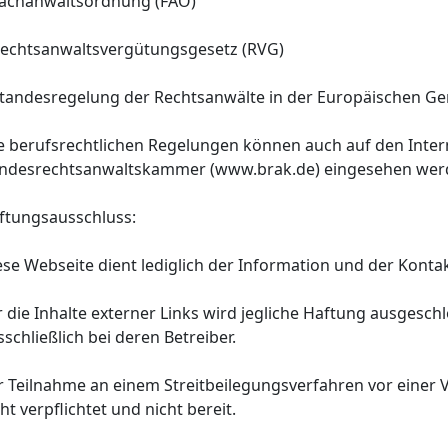
Fachanwaltsordnung (FAO)
Rechtsanwaltsvergütungsgesetz (RVG)
Standesregelung der Rechtsanwälte in der Europäischen Ge
le berufsrechtlichen Regelungen können auch auf den Inter
ndesrechtsanwaltskammer (www.brak.de) eingesehen wer
ftungsausschluss:
ese Webseite dient lediglich der Information und der Kont
r die Inhalte externer Links wird jegliche Haftung ausgesch
sschließlich bei deren Betreiber.
r Teilnahme an einem Streitbeilegungsverfahren vor einer V
ht verpflichtet und nicht bereit.