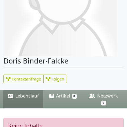
Doris Binder-Falcke
Kontaktanfrage
Folgen
Lebenslauf
Artikel
Netzwerk
0
0
Keine Inhalte