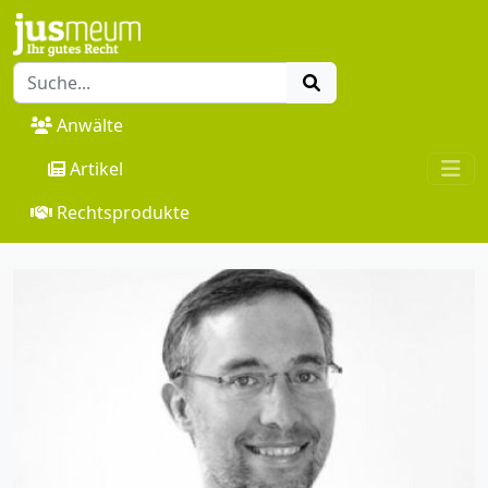
Anwälte
Artikel
Rechtsprodukte