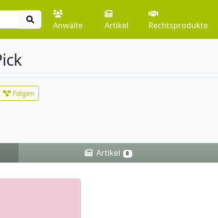
Anwälte
Artikel
Rechtsprodukte
ick
Folgen
Artikel
0