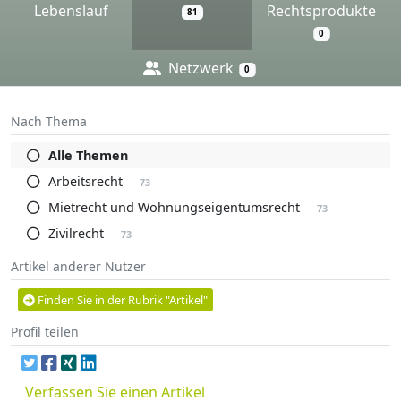
Lebenslauf
Rechtsprodukte
81
0
Netzwerk
0
Nach Thema
Alle Themen
Arbeitsrecht
73
Mietrecht und Wohnungseigentumsrecht
73
Zivilrecht
73
Artikel anderer Nutzer
Finden Sie in der Rubrik "Artikel"
Profil teilen
Verfassen Sie einen Artikel