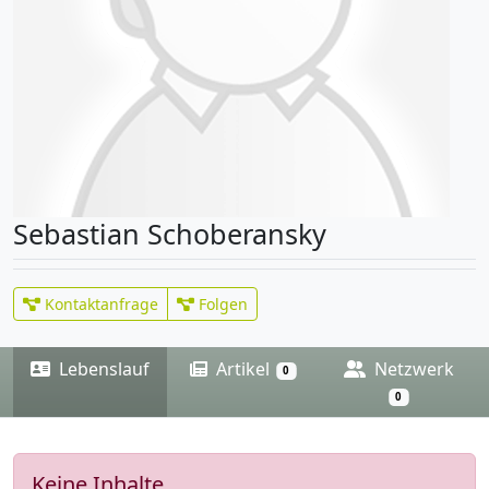
Sebastian Schoberansky
Kontaktanfrage
Folgen
Lebenslauf
Artikel
Netzwerk
0
0
Keine Inhalte