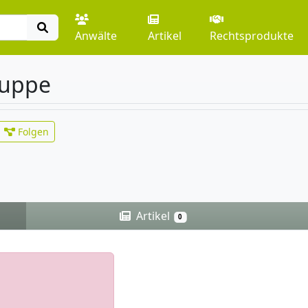
Anwälte
Artikel
Rechtsprodukte
Puppe
Folgen
Artikel
0