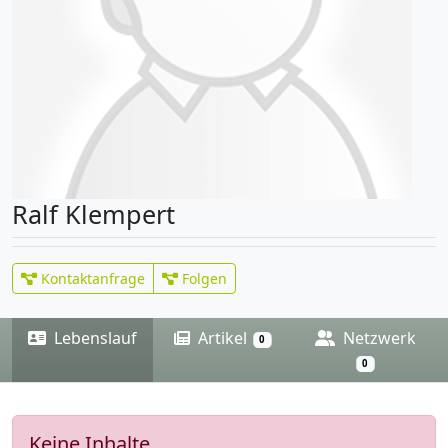
Ralf Klempert
Kontaktanfrage
Folgen
Lebenslauf
Artikel
Netzwerk
0
0
Keine Inhalte