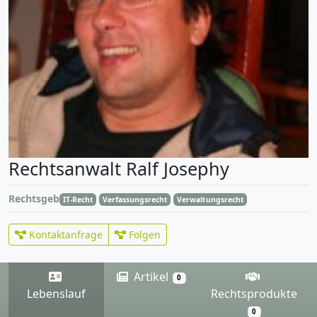
Rechtsanwalt Ralf Josephy
Rechtsgebiete
IT-Recht
Verfassungsrecht
Verwaltungsrecht
Kontaktanfrage
Folgen
Artikel
0
Lebenslauf
Rechtsprodukte
0