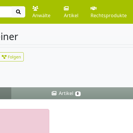
Anwälte
Artikel
Rechtsprodukte
iner
Folgen
Artikel
0