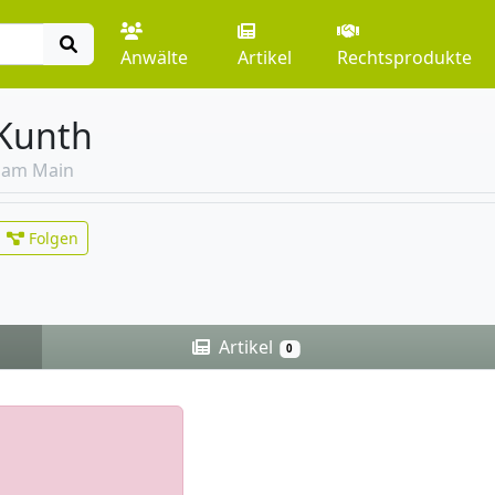
Anwälte
Artikel
Rechtsprodukte
 Kunth
t am Main
Folgen
Artikel
0