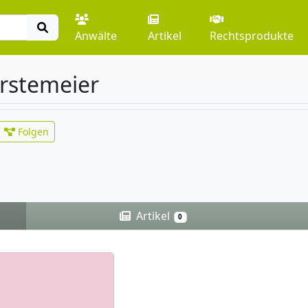
Anwälte
Artikel
Rechtsprodukte
rstemeier
Folgen
Artikel
0