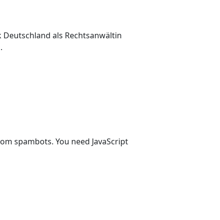
ik Deutschland als Rechtsanwältin
.
from spambots. You need JavaScript