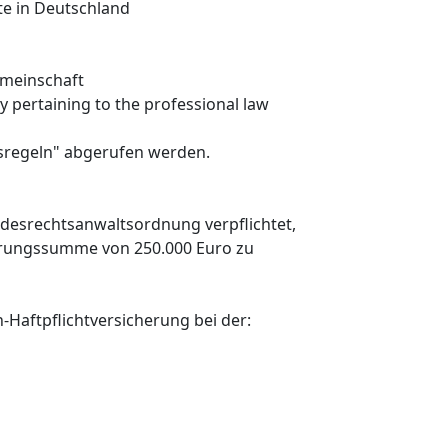
te in Deutschland
emeinschaft
 pertaining to the professional law
sregeln" abgerufen werden.
desrechtsanwaltsordnung verpflichtet,
herungssumme von 250.000 Euro zu
-Haftpflichtversicherung bei der: