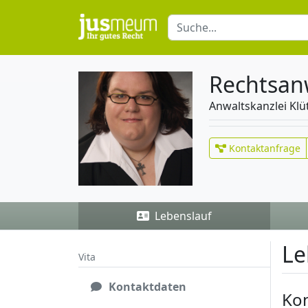
Rechtsanw
Anwaltskanzlei Klü
Kontaktanfrage
Lebenslauf
Le
Vita
Kontaktdaten
Ko