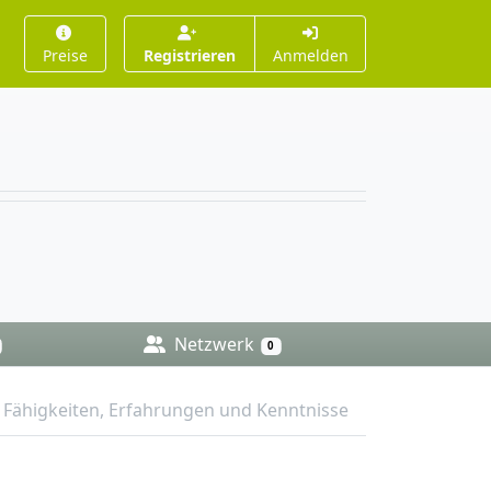
Preise
Registrieren
Anmelden
Netzwerk
0
Fähigkeiten, Erfahrungen und Kenntnisse