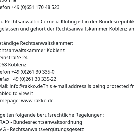
lefon +49 (0)651 170 48 523
au Rechtsanwältin Cornelia Klüting ist in der Bundesrepubl
gelassen und gehört der Rechtsanwaltskammer Koblenz an
ständige Rechtsanwaltskammer:
chtsanwaltskammer Koblenz
einstraße 24
068 Koblenz
lefon +49 (0)261 30 335-0
lefax +49 (0)261 30 335-22
Mail: info@rakko.deThis e-mail address is being protected 
abled to view it
mepage: www.rakko.de
 gelten folgende berufsrechtliche Regelungen:
BRAO - Bundesrechtsanwaltsordnung
RVG - Rechtsanwaltsvergütungsgesetz