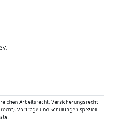
SV,
ereichen Arbeitsrecht, Versicherungsrecht
srecht). Vorträge und Schulungen speziell
äte.