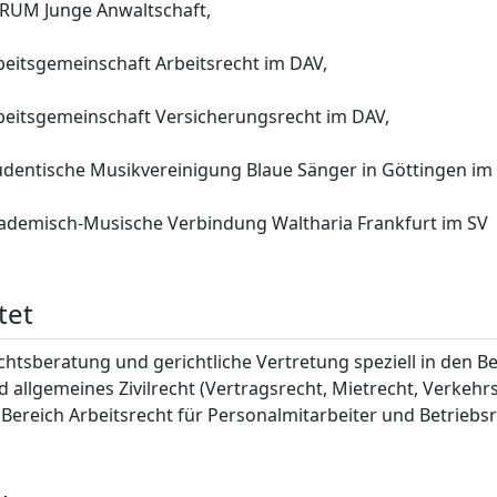
RUM Junge Anwaltschaft,
beitsgemeinschaft Arbeitsrecht im DAV,
beitsgemeinschaft Versicherungsrecht im DAV,
udentische Musikvereinigung Blaue Sänger in Göttingen im 
ademisch-Musische Verbindung Waltharia Frankfurt im SV
tet
chtsberatung und gerichtliche Vertretung speziell in den B
d allgemeines Zivilrecht (Vertragsrecht, Mietrecht, Verkehr
 Bereich Arbeitsrecht für Personalmitarbeiter und Betriebsr