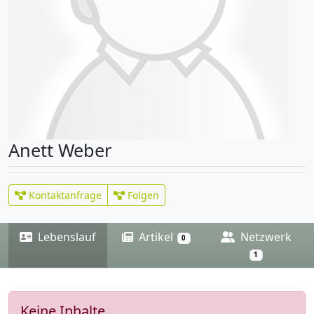
Anett Weber
Kontaktanfrage
Folgen
Lebenslauf
Artikel
Netzwerk
0
1
Keine Inhalte