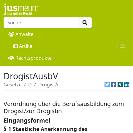
Anwälte
Artikel
Rechtsprodukte
DrogistAusbV
Gesetze
D
DrogistAusbV
Verordnung über die Berufsausbildung zum
Drogist/zur Drogistin
Eingangsformel
§ 1
Staatliche Anerkennung des