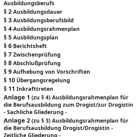
Ausbildungsberufs
§ 2
Ausbildungsdauer
§ 3
Ausbildungsberufsbild
§ 4
Ausbildungsrahmenplan
§ 5
Ausbildungsplan
§ 6
Berichtsheft
§ 7
Zwischenprüfung
§ 8
Abschlußprüfung
§ 9
Aufhebung von Vorschriften
§ 10
Übergangsregelung
§ 11
Inkrafttreten
Anlage 1
(zu § 4) Ausbildungsrahmenplan für
die Berufsausbildung zum Drogist/zur Drogistin
- Sachliche Gliederung -
Anlage 2
(zu § 3) Ausbildungsrahmenplan für
die Berufsausbildung Drogist/Drogistin -
Zeitliche Gliederung -