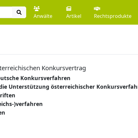
Anwälte
Artikel
Rechtsprodukte
erreichischen Konkursvertrag
deutsche Konkursverfahren
 die Unterstützung österreichischer Konkursverfa
riften
eichs-)verfahren
en