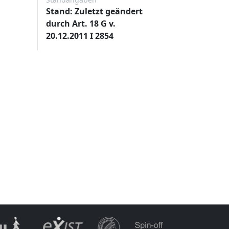
Stand: Zuletzt geändert
durch Art. 18 G v.
20.12.2011 I 2854