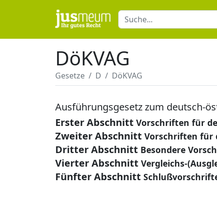
DöKVAG
Gesetze
D
DöKVAG
Ausführungsgesetz zum deutsch-öst
Erster Abschnitt
Vorschriften für 
Zweiter Abschnitt
Vorschriften für
Dritter Abschnitt
Besondere Vorsch
Vierter Abschnitt
Vergleichs-(Ausgl
Fünfter Abschnitt
Schlußvorschrift