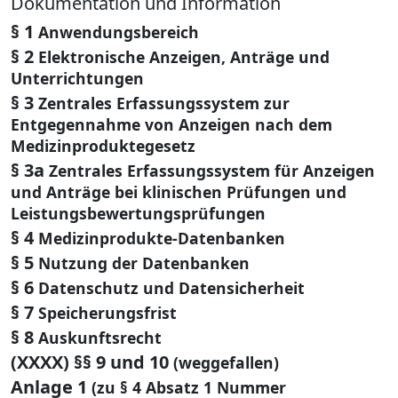
Dokumentation und Information
§ 1
Anwendungsbereich
§ 2
Elektronische Anzeigen, Anträge und
Unterrichtungen
§ 3
Zentrales Erfassungssystem zur
Entgegennahme von Anzeigen nach dem
Medizinproduktegesetz
§ 3a
Zentrales Erfassungssystem für Anzeigen
und Anträge bei klinischen Prüfungen und
Leistungsbewertungsprüfungen
§ 4
Medizinprodukte-Datenbanken
§ 5
Nutzung der Datenbanken
§ 6
Datenschutz und Datensicherheit
§ 7
Speicherungsfrist
§ 8
Auskunftsrecht
(XXXX) §§ 9 und 10
(weggefallen)
Anlage 1
(zu § 4 Absatz 1 Nummer