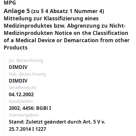
MPG
Anlage 5
(zu § 4 Absatz 1 Nummer 4)
Mitteilung zur Klassifizierung eines
Medizinproduktes bzw. Abgrenzung zu Nicht-
Medizinprodukten Notice on the Classification
of a Medical Device or Demarcation from other
Products
Jur. Bezeichnung
DIMDIV
Pub. Bezeichnung
DIMDIV
Veröffentlicht
04.12.2002
Fundstellen
2002, 4456: BGBl I
Standangaben
Stand: Zuletzt geändert durch Art. 5 V v.
25.7.2014 I 1227