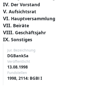
IV.
Der Vorstand
V.
Aufsichtsrat
VI.
Hauptversammlung
VII.
Beiräte
VIII.
Geschäftsjahr
IX.
Sonstiges
Jur. Bezeichnung
DGBankSa
Veröffentlicht
13.08.1998
Fundstellen
1998, 2114: BGBl I