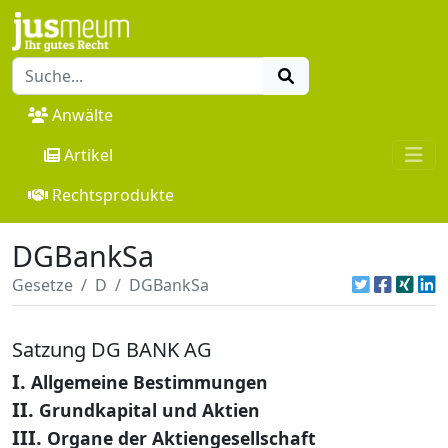
Anwälte
Artikel
Rechtsprodukte
DGBankSa
Gesetze
D
DGBankSa
Satzung DG BANK AG
I.
Allgemeine Bestimmungen
II.
Grundkapital und Aktien
III.
Organe der Aktiengesellschaft