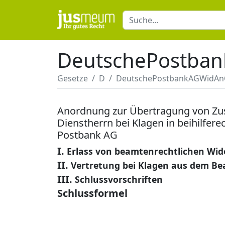
DeutschePostba
Gesetze
D
DeutschePostbankAGWidAn
Anordnung zur Übertragung von Zus
Dienstherrn bei Klagen in beihilfe
Postbank AG
I.
Erlass von beamtenrechtlichen Wi
II.
Vertretung bei Klagen aus dem Be
III.
Schlussvorschriften
Schlussformel