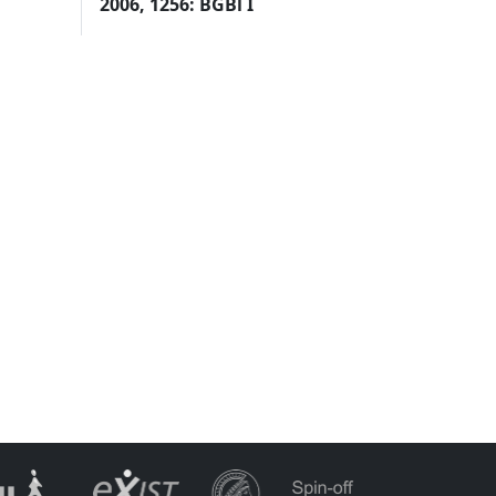
2006, 1256: BGBl I