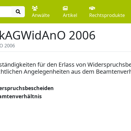
Anwälte
Artikel
Rechtsprodukte
nkAGWidAnO 2006
O 2006
tändigkeiten für den Erlass von Widerspruchsbe
rechtlichen Angelegenheiten aus dem Beamtenver
derspruchsbescheiden
amtenverhältnis