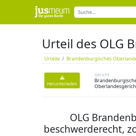
Urteil des OLG
Urteile
Brandenburgisches Oberlande
Gericht
Brandenburgisch
Herunterladen
Oberlandesgerich
OLG Brandenbu
beschwerderecht, zo