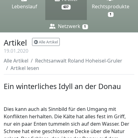
Lebenslauf
Rechtsprodukte
637
1
Netzwerk
1
Artikel
Alle Artikel
19.01.2020
Alle Artikel
Rechtsanwalt Roland Hoheisel-Gruler
Artikel lesen
Ein winterliches Idyll an der Donau
Familienrecht
Mediation
Insolvenzrecht
Dies kann auch als Sinnbild für den Umgang mit
Konflikten herhalten. Die Kälte hat alles fest im Griff,
nur ein paar Enten tummeln sich auf dem Wasser. Der
Schnee hat eine geschlossene Decke über die Natur