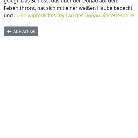
gelegt. Das Schloss, das über der Donau auf dem
Felsen thront, hat sich mit einer weißen Haube bedeckt
und …
Ein winterliches Idyll an der Donau
weiterlesen
→
Alle Artikel