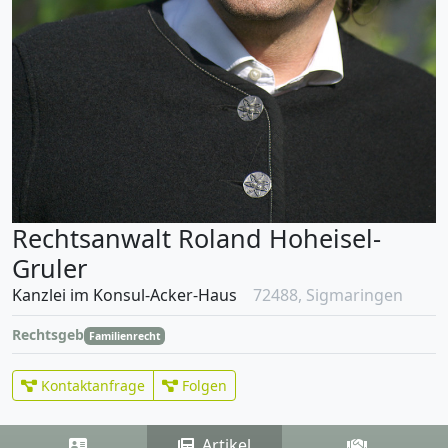
Rechtsanwalt Roland Hoheisel-
Gruler
Kanzlei im Konsul-Acker-Haus
72488, Sigmaringen
Rechtsgebiete
Familienrecht
Kontaktanfrage
Folgen
Artikel