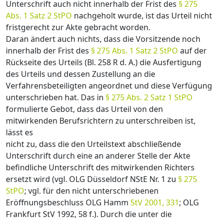
Unterschrift auch nicht innerhalb der Frist des
§ 275
Abs. 1 Satz 2 StPO
nachgeholt wurde, ist das Urteil nicht
fristgerecht zur Akte gebracht worden.
Daran ändert auch nichts, dass die Vorsitzende noch
innerhalb der Frist des
§ 275 Abs. 1 Satz 2 StPO
auf der
Rückseite des Urteils (Bl. 258 R d. A.) die Ausfertigung
des Urteils und dessen Zustellung an die
Verfahrensbeteiligten angeordnet und diese Verfügung
unterschrieben hat. Das in
§ 275 Abs. 2 Satz 1 StPO
formulierte Gebot, dass das Urteil von den
mitwirkenden Berufsrichtern zu unterschreiben ist,
lässt es
nicht zu, dass die den Urteilstext abschließende
Unterschrift durch eine an anderer Stelle der Akte
befindliche Unterschrift des mitwirkenden Richters
ersetzt wird (vgl. OLG Düsseldorf NStE Nr. 1 zu
§ 275
StPO
; vgl. für den nicht unterschriebenen
Eröffnungsbeschluss OLG Hamm
StV 2001, 331
; OLG
Frankfurt StV 1992, 58 f.). Durch die unter die