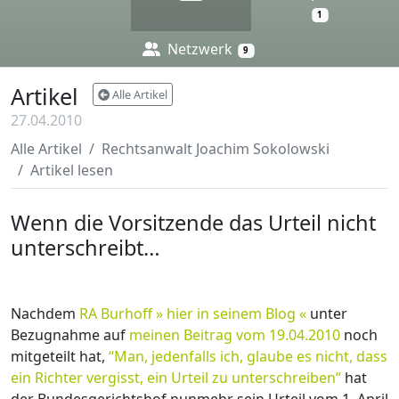
1
Netzwerk
9
Artikel
Alle Artikel
27.04.2010
Alle Artikel
Rechtsanwalt Joachim Sokolowski
Artikel lesen
Wenn die Vorsitzende das Urteil nicht
unterschreibt…
Verkehrsrecht
Strafrecht
Sozialrecht
Nachdem
RA Burhoff
» hier in seinem Blog «
unter
Bezugnahme auf
meinen Beitrag vom 19.04.2010
noch
mitgeteilt hat,
“Man, jedenfalls ich, glaube es nicht, dass
ein Richter vergisst, ein Urteil zu unterschreiben”
hat