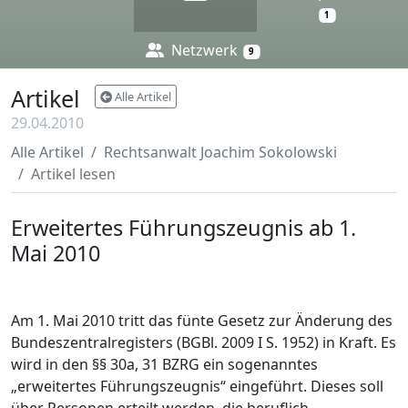
1
Netzwerk
9
Artikel
Alle Artikel
29.04.2010
Alle Artikel
Rechtsanwalt Joachim Sokolowski
Artikel lesen
Erweitertes Führungszeugnis ab 1.
Mai 2010
Verkehrsrecht
Strafrecht
Sozialrecht
Am 1. Mai 2010 tritt das fünte Gesetz zur Änderung des
Bundeszentralregisters (BGBl. 2009 I S. 1952) in Kraft. Es
wird in den §§ 30a, 31 BZRG ein sogenanntes
„erweitertes Führungszeugnis“ eingeführt. Dieses soll