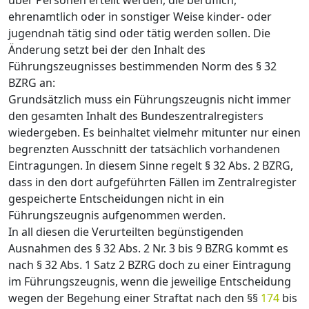
über Personen erteilt werden, die beruflich,
ehrenamtlich oder in sonstiger Weise kinder- oder
jugendnah tätig sind oder tätig werden sollen. Die
Änderung setzt bei der den Inhalt des
Führungszeugnisses bestimmenden Norm des § 32
BZRG an:
Grundsätzlich muss ein Führungszeugnis nicht immer
den gesamten Inhalt des Bundeszentralregisters
wiedergeben. Es beinhaltet vielmehr mitunter nur einen
begrenzten Ausschnitt der tatsächlich vorhandenen
Eintragungen. In diesem Sinne regelt § 32 Abs. 2 BZRG,
dass in den dort aufgeführten Fällen im Zentralregister
gespeicherte Entscheidungen nicht in ein
Führungszeugnis aufgenommen werden.
In all diesen die Verurteilten begünstigenden
Ausnahmen des § 32 Abs. 2 Nr. 3 bis 9 BZRG kommt es
nach § 32 Abs. 1 Satz 2 BZRG doch zu einer Eintragung
im Führungszeugnis, wenn die jeweilige Entscheidung
wegen der Begehung einer Straftat nach den §§
174
bis