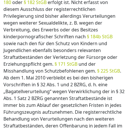
180
oder
§ 182 StGB
erfolgt ist. Nicht erfasst von
diesem Ausschluss der registerrechtlichen
Privilegierung sind bisher allerdings Verurteilungen
wegen weiterer Sexualdelikte, z. B. wegen der
Verbreitung, des Erwerbs oder des Besitzes
kinderpornografischer Schriften nach
§ 184b StGB
sowie nach den für den Schutz von Kindern und
Jugendlichen ebenfalls besonders relevanten
Straftatbeständen der Verletzung der Fürsorge oder
Erziehungspflicht gem.
§ 171 StGB
und der
Misshandlung von Schutzbefohlenen gem.
§ 225 StGB
.
Ab dem 1. Mai 2010 verbleibt es bei den bisherigen
Vorschriften in § 32 Abs. 1 und 2 BZRG, d. h. eine
„Bagatellverurteilung“ wegen Verwirklichung der in § 32
Abs. 1 Satz 2 BZRG genannten Straftatbestände ist
immer bis zum Ablauf der gesetzlichen Fristen in jedes
Führungszeugnis aufzunehmen. Die registerrechtliche
Behandlung von Verurteilungen nach den weiteren
Straftatbeständen, deren Offenbarung in jedem Fall im