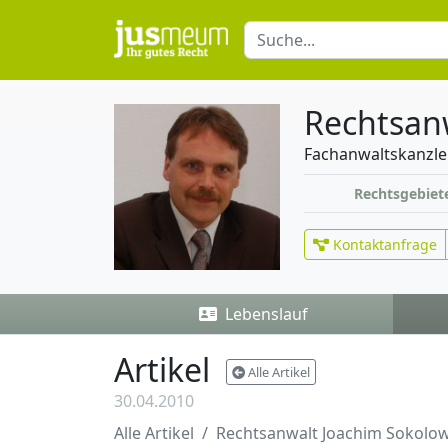
Rechtsan
Fachanwaltskanzle
Rechtsgebiet
Kontaktanfrage
Lebenslauf
Artikel
Alle Artikel
30.04.2010
Alle Artikel
Rechtsanwalt Joachim Sokolow