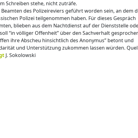
im Schreiben stehe, nicht zuträfe.
0 Beamten des Polizeireviers geführt worden sein, an dem d
ssischen Polizei teilgenommen haben. Für dieses Gespräch
ten, blieben aus dem Nachtdienst auf der Dienststelle od
soll “in völliger Offenheit” über den Sachverhalt gesproche
offen ihre Abscheu hinsichtlich des Anonymus” betont und
Solidarität und Unterstützung zukommen lassen würden. Quel
gt
J. Sokolowski
2022 jusmeum GmbH