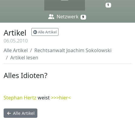
1
Netzwerk
9
Artikel
Alle Artikel
06.05.2010
Alle Artikel
Rechtsanwalt Joachim Sokolowski
Artikel lesen
Alles Idioten?
Verkehrsrecht
Strafrecht
Sozialrecht
Stephan Hertz
weist
>>>hier<
Alle Artikel