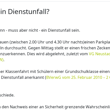
in Dienstunfall?
 - muss aber nicht - ein Dienstunfall sein.
uen (zwischen 2.00 Uhr und 4.30 Uhr nachts)einen Parkpla
durchsucht. Gegen Mittag stellt er einen frischen Zecken
 anzuerkennen. Dies wird abgelehnt, zuletzt vom
VG Neustad
W)
.
ner Klassenfahrt mit Schülern einer Grundschulklasse einen
 Dienstunfall anerkannt (
BVerwG vom 25. Februar 2010 – 2 
schiede.
m den Nachweis einer an Sicherheit grenzende Wahrscheinli