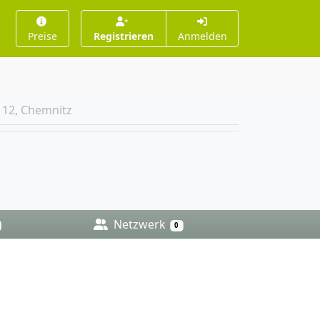
Preise
Registrieren
Anmelden
112, Chemnitz
Netzwerk
0