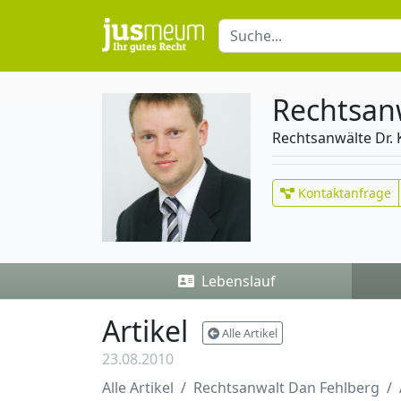
Rechtsan
Rechtsanwälte Dr. 
Kontaktanfrage
Lebenslauf
Artikel
Alle Artikel
23.08.2010
Alle Artikel
Rechtsanwalt Dan Fehlberg