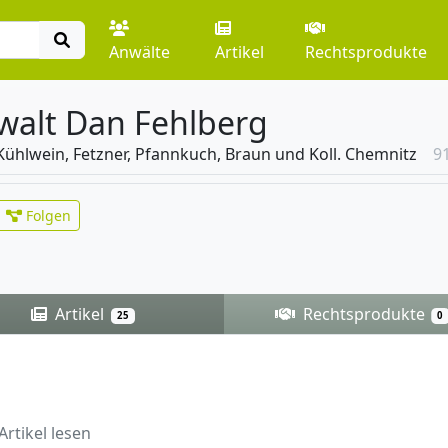
Anwälte
Artikel
Rechtsprodukte
walt Dan Fehlberg
Kühlwein, Fetzner, Pfannkuch, Braun und Koll. Chemnitz
9
Folgen
Artikel
Rechtsprodukte
25
0
Artikel lesen