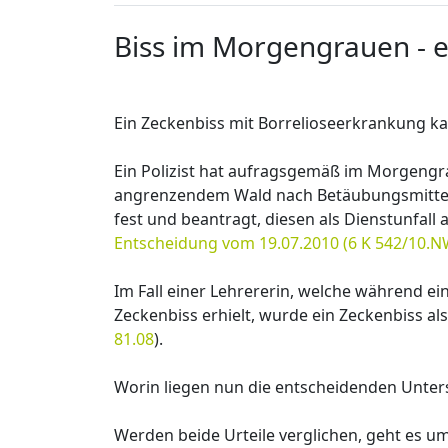
Biss im Morgengrauen - e
Arbeitsrecht
Ein Zeckenbiss mit Borrelioseerkrankung kann
Ein Polizist hat aufragsgemäß im Morgengra
angrenzendem Wald nach Betäubungsmitteln 
fest und beantragt, diesen als Dienstunfall
Entscheidung vom 19.07.2010 (6 K 542/10.N
Im Fall einer Lehrererin, welche während ei
Zeckenbiss erhielt, wurde ein Zeckenbiss als
81.08
).
Worin liegen nun die entscheidenden Unter
Werden beide Urteile verglichen, geht es u