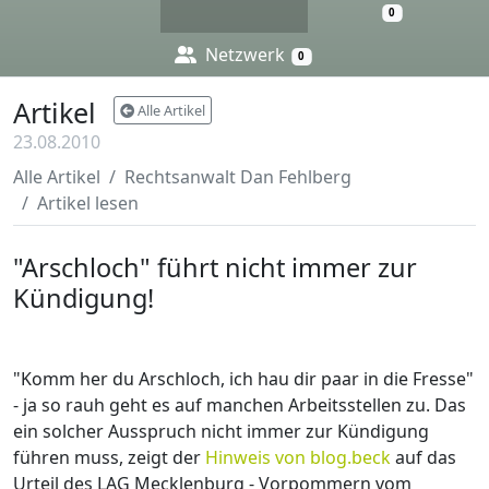
0
Netzwerk
0
Artikel
Alle Artikel
23.08.2010
Alle Artikel
Rechtsanwalt Dan Fehlberg
Artikel lesen
"Arschloch" führt nicht immer zur
Kündigung!
Arbeitsrecht
"Komm her du Arschloch, ich hau dir paar in die Fresse"
- ja so rauh geht es auf manchen Arbeitsstellen zu. Das
ein solcher Ausspruch nicht immer zur Kündigung
führen muss, zeigt der
Hinweis von blog.beck
auf das
Urteil des LAG Mecklenburg - Vorpommern vom