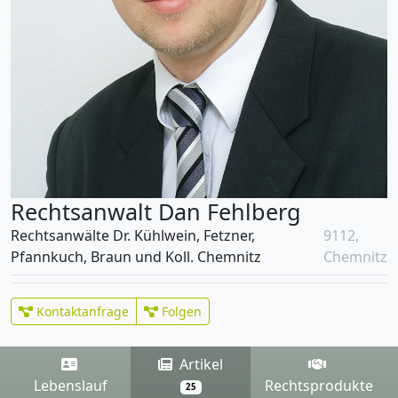
Rechtsanwalt Dan Fehlberg
Rechtsanwälte Dr. Kühlwein, Fetzner,
9112,
Pfannkuch, Braun und Koll. Chemnitz
Chemnitz
Kontaktanfrage
Folgen
Artikel
Lebenslauf
Rechtsprodukte
25