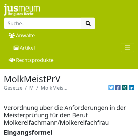
Anwälte
Artikel
Rechtsprodukte
MolkMeistPrV
Gesetze
M
MolkMeistPrV
Verordnung über die Anforderungen in der
Meisterprüfung für den Beruf
Molkereifachmann/Molkereifachfrau
Eingangsformel